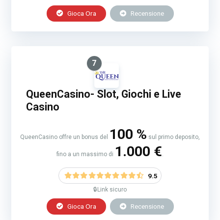
Gioca Ora
Recensione
7
QueenCasino- Slot, Giochi e Live
Casino
100 %
QueenCasino offre un bonus del
sul primo deposito,
1.000 €
fino a un massimo di
.
9.5
🔒Link sicuro
Gioca Ora
Recensione