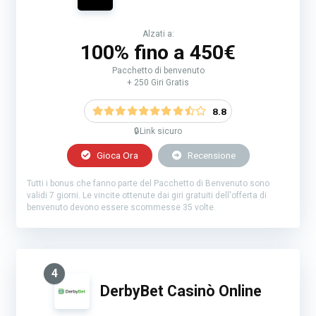
Alzati a:
100% fino a 450€
Pacchetto di benvenuto
+ 250 Giri Gratis
8.8
🔒Link sicuro
Gioca Ora
Recensione
Tutti i bonus che fanno parte del Pacchetto di Benvenuto sono
validi 7 giorni. Le vincite ottenute dai giri gratuiti dell'offerta di
benvenuto devono essere scommesse 35 volte.
4
DerbyBet Casinò Online