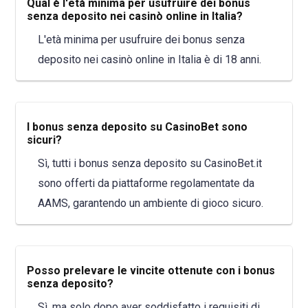
Qual è l'età minima per usufruire dei bonus
senza deposito nei casinò online in Italia?
L'età minima per usufruire dei bonus senza
deposito nei casinò online in Italia è di 18 anni.
I bonus senza deposito su CasinoBet sono
sicuri?
Sì, tutti i bonus senza deposito su CasinoBet.it
sono offerti da piattaforme regolamentate da
AAMS, garantendo un ambiente di gioco sicuro.
Posso prelevare le vincite ottenute con i bonus
senza deposito?
Sì, ma solo dopo aver soddisfatto i requisiti di