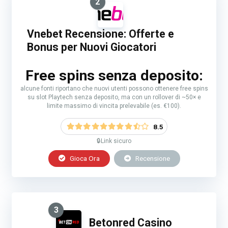
2
Vnebet Recensione: Offerte e
Bonus per Nuovi Giocatori
Free spins senza deposito:
alcune fonti riportano che nuovi utenti possono ottenere free spins
su slot Playtech senza deposito, ma con un rollover di ~50× e
limite massimo di vincita prelevabile (es. €100).
8.5
🔒Link sicuro
Gioca Ora
Recensione
3
Betonred Casino