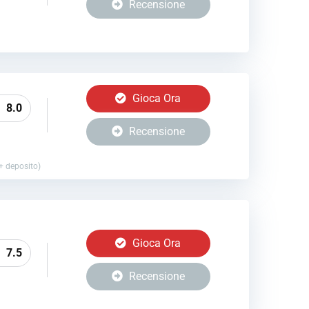
Recensione
Gioca Ora
8.0
Recensione
+ deposito)
Gioca Ora
7.5
Recensione