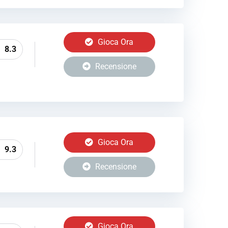
Gioca Ora
8.3
Recensione
Gioca Ora
9.3
Recensione
Gioca Ora