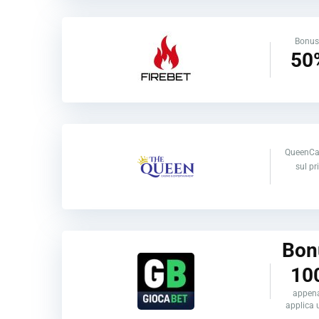
Bonus 
50
QueenCas
sul p
Bonu
100
appena
applica 