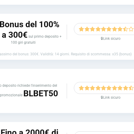
Bonus del 100%
o a 300€
sul primo deposito +
🔒Link sicuro
100 giri gratuiti
ssimo del bonus: 300€. Validità: 14 giorni. Requisito di scommessa: x35 (bonus)
mo deposito richiede l'inserimento del
BLBET50
 promozionale
🔒Link sicuro
Fino a 2000€ di