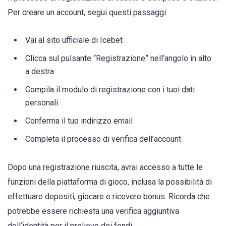
Per creare un account, segui questi passaggi:
Vai al sito ufficiale di Icebet
Clicca sul pulsante “Registrazione” nell’angolo in alto
a destra
Compila il modulo di registrazione con i tuoi dati
personali
Conferma il tuo indirizzo email
Completa il processo di verifica dell’account
Dopo una registrazione riuscita, avrai accesso a tutte le
funzioni della piattaforma di gioco, inclusa la possibilità di
effettuare depositi, giocare e ricevere bonus. Ricorda che
potrebbe essere richiesta una verifica aggiuntiva
dell’identità per il prelievo dei fondi.