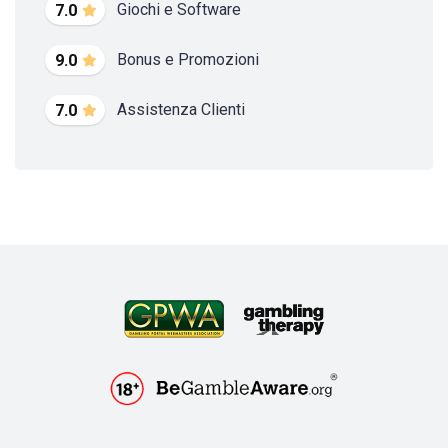
Giochi e Software
7.0
Bonus e Promozioni
9.0
Assistenza Clienti
7.0