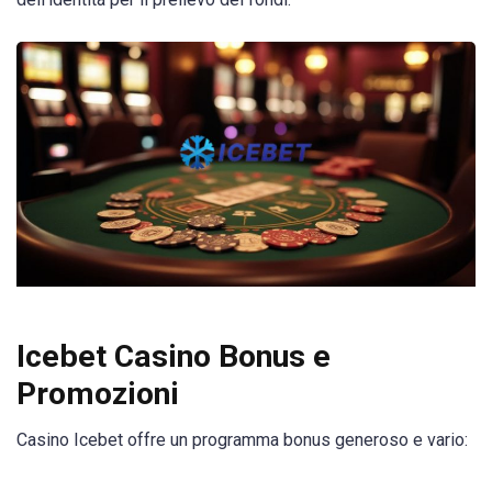
Icebet Casino Bonus e
Promozioni
Casino Icebet offre un programma bonus generoso e vario: