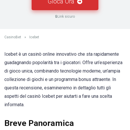
Gioca Ora
🔒Link sicuro
CasinoBet
»
Icebet
Icebet è un casinò online innovativo che sta rapidamente
guadagnando popolarità tra i giocatori. Offre un’esperienza
di gioco unica, combinando tecnologie moderne, un’ampia
collezione di giochi e un programma bonus attraente. In
questa recensione, esamineremo in dettaglio tutti gli
aspetti del casinò Icebet per aiutarti a fare una scelta
informata.
Breve Panoramica