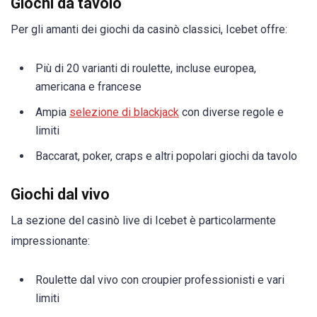
Giochi da tavolo
Per gli amanti dei giochi da casinò classici, Icebet offre:
Più di 20 varianti di roulette, incluse europea,
americana e francese
Ampia
selezione di blackjack
con diverse regole e
limiti
Baccarat, poker, craps e altri popolari giochi da tavolo
Giochi dal vivo
La sezione del casinò live di Icebet è particolarmente
impressionante:
Roulette dal vivo con croupier professionisti e vari
limiti