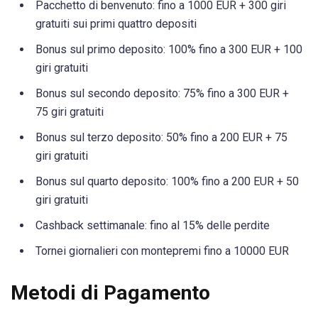
Pacchetto di benvenuto: fino a 1000 EUR + 300 giri
gratuiti sui primi quattro depositi
Bonus sul primo deposito: 100% fino a 300 EUR + 100
giri gratuiti
Bonus sul secondo deposito: 75% fino a 300 EUR +
75 giri gratuiti
Bonus sul terzo deposito: 50% fino a 200 EUR + 75
giri gratuiti
Bonus sul quarto deposito: 100% fino a 200 EUR + 50
giri gratuiti
Cashback settimanale: fino al 15% delle perdite
Tornei giornalieri con montepremi fino a 10000 EUR
Metodi di Pagamento