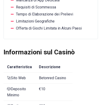
Mancanza di App Dedicata
Requisiti di Scommessa
Tempo di Elaborazione dei Prelievi
Limitazioni Geografiche
Offerta di Giochi Limitata in Alcuni Paesi
Informazioni sul Casinò
Caratteristica
Descrizione
🚀Sito Web
Betonred Casino
🎲Deposito
€10
Minimo