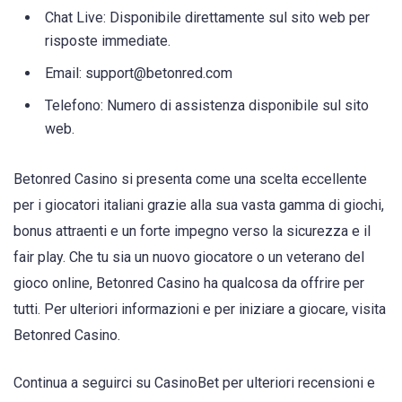
Chat Live: Disponibile direttamente sul sito web per
risposte immediate.
Email: support@betonred.com
Telefono: Numero di assistenza disponibile sul sito
web.
Betonred Casino si presenta come una scelta eccellente
per i giocatori italiani grazie alla sua vasta gamma di giochi,
bonus attraenti e un forte impegno verso la sicurezza e il
fair play. Che tu sia un nuovo giocatore o un veterano del
gioco online, Betonred Casino ha qualcosa da offrire per
tutti. Per ulteriori informazioni e per iniziare a giocare, visita
Betonred Casino.
Continua a seguirci su CasinoBet per ulteriori recensioni e