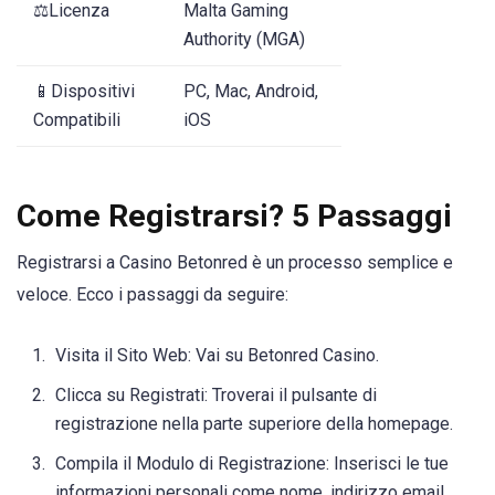
⚖️Licenza
Malta Gaming
Authority (MGA)
📱Dispositivi
PC, Mac, Android,
Compatibili
iOS
Come Registrarsi? 5 Passaggi
Registrarsi a Casino Betonred è un processo semplice e
veloce. Ecco i passaggi da seguire:
Visita il Sito Web: Vai su Betonred Casino.
Clicca su Registrati: Troverai il pulsante di
registrazione nella parte superiore della homepage.
Compila il Modulo di Registrazione: Inserisci le tue
informazioni personali come nome, indirizzo email,