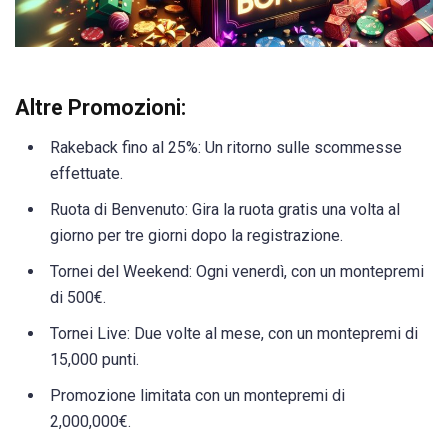
Altre Promozioni:
Rakeback fino al 25%: Un ritorno sulle scommesse
effettuate.
Ruota di Benvenuto: Gira la ruota gratis una volta al
giorno per tre giorni dopo la registrazione.
Tornei del Weekend: Ogni venerdì, con un montepremi
di 500€.
Tornei Live: Due volte al mese, con un montepremi di
15,000 punti.
Promozione limitata con un montepremi di
2,000,000€.