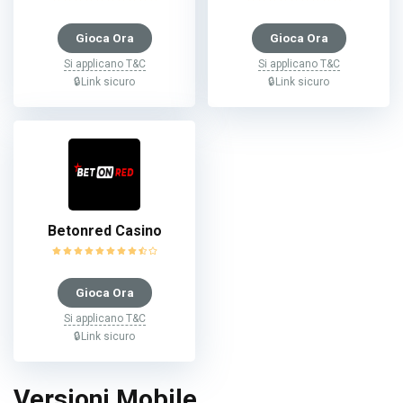
Gioca Ora
Gioca Ora
Si applicano T&C
Si applicano T&C
🔒Link sicuro
🔒Link sicuro
Betonred Casino
Gioca Ora
Si applicano T&C
🔒Link sicuro
Versioni Mobile