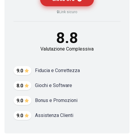
🔒Link sicuro
8.8
Valutazione Complessiva
Fiducia e Correttezza
9.0
Giochi e Software
8.0
Bonus e Promozioni
9.0
Assistenza Clienti
9.0