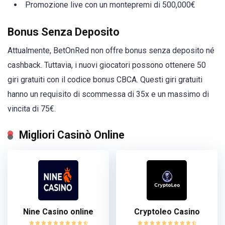
Promozione live con un montepremi di 500,000€​
Bonus Senza Deposito
Attualmente, BetOnRed non offre bonus senza deposito né
cashback. Tuttavia, i nuovi giocatori possono ottenere 50
giri gratuiti con il codice bonus CBCA. Questi giri gratuiti
hanno un requisito di scommessa di 35x e un massimo di
vincita di 75€​.
Migliori Casinò Online
Nine Casino online
Cryptoleo Casino