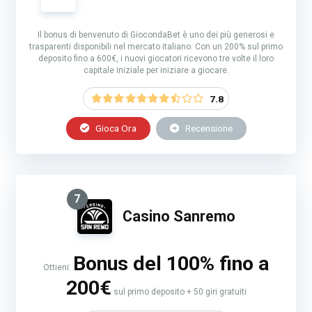
Il bonus di benvenuto di GiocondaBet è uno dei più generosi e
trasparenti disponibili nel mercato italiano. Con un 200% sul primo
deposito fino a 600€, i nuovi giocatori ricevono tre volte il loro
capitale iniziale per iniziare a giocare.
7.8
Gioca Ora
Recensione
7
Casino Sanremo
Bonus del 100% fino a
Ottieni:
200€
sul primo deposito + 50 giri gratuiti