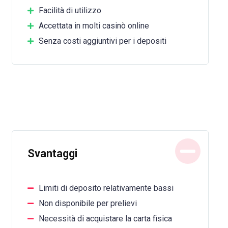
Facilità di utilizzo
Accettata in molti casinò online
Senza costi aggiuntivi per i depositi
Svantaggi
Limiti di deposito relativamente bassi
Non disponibile per prelievi
Necessità di acquistare la carta fisica