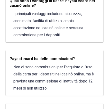
Quali sono i vantaggi di usare Paysafecard nei
casinò online?
I principali vantaggi includono sicurezza,
anonimato, facilità di utilizzo, ampia
accettazione nei casinò online e nessuna
commissione per i depositi.
Paysafecard ha delle commissioni?
Non ci sono commissioni per l'acquisto o l'uso
della carta per i depositi nei casinò online, ma è
prevista una commissione di inattività dopo 12
mesi di non utilizzo.