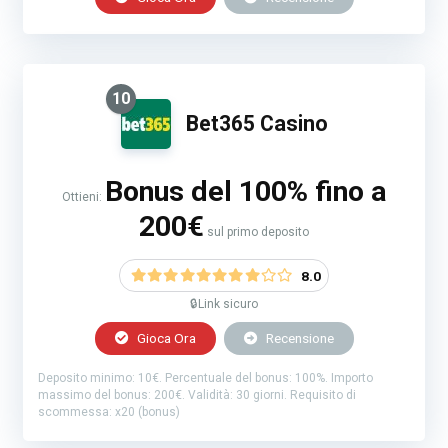
10
Bet365 Casino
Bonus del 100% fino a
Ottieni:
200€
sul primo deposito
8.0
🔒Link sicuro
Gioca Ora
Recensione
Deposito minimo: 10€. Percentuale del bonus: 100%. Importo
massimo del bonus: 200€. Validità: 30 giorni. Requisito di
scommessa: x20 (bonus)