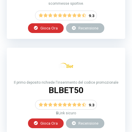
scommesse sportive.
9.3
Gioca Ora
Recensione
Il primo deposito richiede l'inserimento del codice promozionale
BLBET50
9.3
🔒Link sicuro
Gioca Ora
Recensione