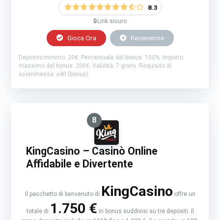
8.3
🔒Link sicuro
Gioca Ora
Recensione
Deposito minimo: 20€. Percentuale del bonus: 100%. Importo
massimo del bonus: 200€. Validità: 7 giorni. Requisito di
scommessa: x40 (bonus)
8
KingCasino – Casinò Online
Affidabile e Divertente
KingCasino
Il pacchetto di benvenuto di
offre un
1.750 €
totale di
in bonus suddivisi su tre depositi. Il