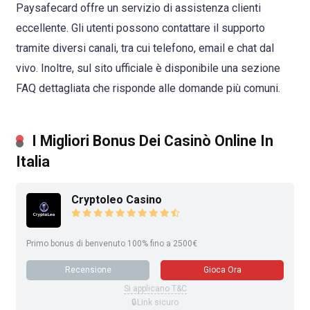
Paysafecard offre un servizio di assistenza clienti
eccellente. Gli utenti possono contattare il supporto
tramite diversi canali, tra cui telefono, email e chat dal
vivo. Inoltre, sul sito ufficiale è disponibile una sezione
FAQ dettagliata che risponde alle domande più comuni.
I Migliori Bonus Dei Casinò Online In
Italia
Cryptoleo Casino
Primo bonus di benvenuto 100% fino a 2500€
Recensione
Gioca Ora
Si applicano T&C
🔒Link sicuro