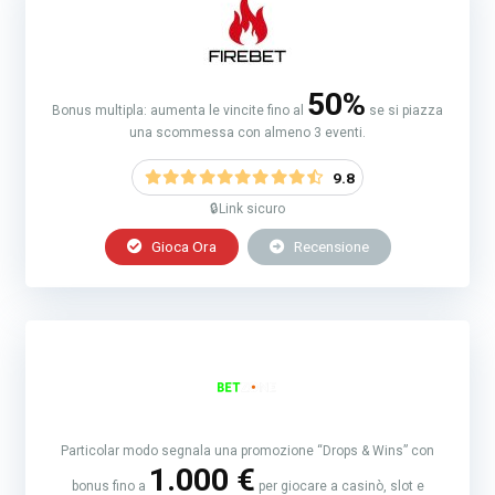
50%
Bonus multipla: aumenta le vincite fino al
se si piazza
una scommessa con almeno 3 eventi.
9.8
🔒Link sicuro
Gioca Ora
Recensione
Particolar modo segnala una promozione “Drops & Wins” con
1.000 €
bonus fino a
per giocare a casinò, slot e