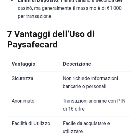
Limiti di Deposito:
I limiti variano a seconda del
casinò, ma generalmente il massimo è di €1.000
per transazione.
7 Vantaggi dell’Uso di
Paysafecard
Vantaggio
Descrizione
Sicurezza
Non richiede informazioni
bancarie o personali
Anonimato
Transazioni anonime con PIN
di 16 cifre
Facilità di Utilizzo
Facile da acquistare e
utilizzare