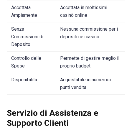
Accettata
Accettata in moltissimi
Ampiamente
casinò online
Senza
Nessuna commissione per i
Commissioni di
depositi nei casinò
Deposito
Controllo delle
Permette di gestire meglio il
Spese
proprio budget
Disponibilità
Acquistabile in numerosi
punti vendita
Servizio di Assistenza e
Supporto Clienti