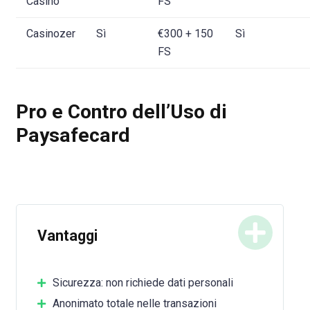
Casino
FS
Casinozer
Sì
€300 + 150
Sì
FS
Pro e Contro dell’Uso di
Paysafecard
Vantaggi
Sicurezza: non richiede dati personali
Anonimato totale nelle transazioni