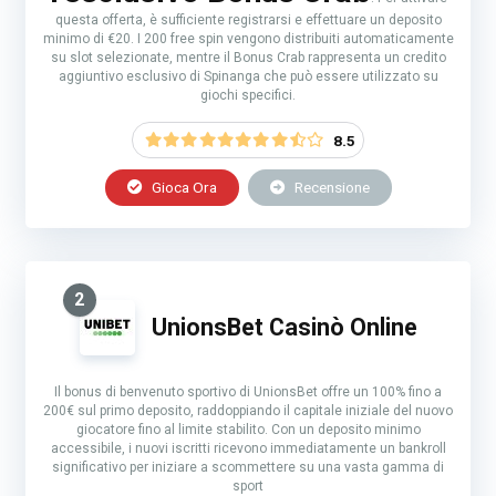
questa offerta, è sufficiente registrarsi e effettuare un deposito
minimo di €20. I 200 free spin vengono distribuiti automaticamente
su slot selezionate, mentre il Bonus Crab rappresenta un credito
aggiuntivo esclusivo di Spinanga che può essere utilizzato su
giochi specifici.
8.5
Gioca Ora
Recensione
2
UnionsBet Casinò Online
Il bonus di benvenuto sportivo di UnionsBet offre un 100% fino a
200€ sul primo deposito, raddoppiando il capitale iniziale del nuovo
giocatore fino al limite stabilito. Con un deposito minimo
accessibile, i nuovi iscritti ricevono immediatamente un bankroll
significativo per iniziare a scommettere su una vasta gamma di
sport