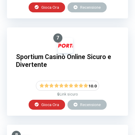
Gioca Ora
Recensione
7
Sportium Casinò Online Sicuro e
Divertente
10.0
🔒Link sicuro
Gioca Ora
Recensione