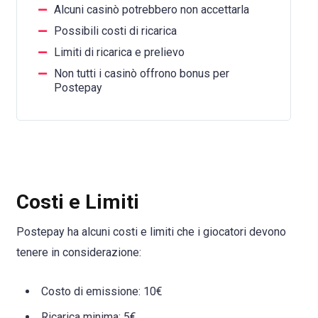
Alcuni casinò potrebbero non accettarla
Possibili costi di ricarica
Limiti di ricarica e prelievo
Non tutti i casinò offrono bonus per
Postepay
Costi e Limiti
Postepay ha alcuni costi e limiti che i giocatori devono
tenere in considerazione:
Costo di emissione: 10€
Ricarica minima: 5€