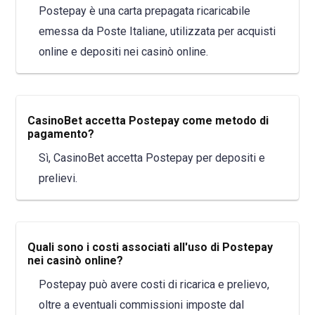
Postepay è una carta prepagata ricaricabile
emessa da Poste Italiane, utilizzata per acquisti
online e depositi nei casinò online.
CasinoBet accetta Postepay come metodo di
pagamento?
Sì, CasinoBet accetta Postepay per depositi e
prelievi.
Quali sono i costi associati all'uso di Postepay
nei casinò online?
Postepay può avere costi di ricarica e prelievo,
oltre a eventuali commissioni imposte dal