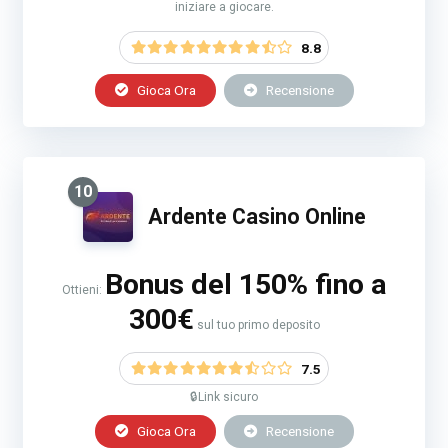
iniziare a giocare.
8.8
Gioca Ora
Recensione
10
Ardente Casino Online
Bonus del 150% fino a
Ottieni:
300€
sul tuo primo deposito
7.5
🔒Link sicuro
Gioca Ora
Recensione