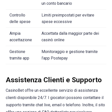
un conto bancario
Controllo
Limiti preimpostati per evitare
delle spese
spese eccessive
Ampia
Accettata dalla maggior parte dei
accettazione
casinò online
Gestione
Monitoraggio e gestione tramite
tramite app
l’app Postepay
Assistenza Clienti e Supporto
CasinoBet offre un eccellente servizio di assistenza
clienti disponibile 24/7. I giocatori possono contattare il
supporto tramite chat live, email o telefono. Inoltre, il sito