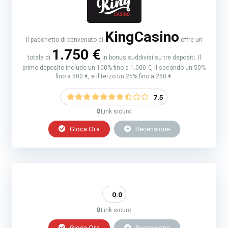
KingCasino
Il pacchetto di benvenuto di
offre un
1.750 €
totale di
in bonus suddivisi su tre depositi. Il
primo deposito include un 100% fino a 1.000 €, il secondo un 50%
fino a 500 €, e il terzo un 25% fino a 250 €.
7.5
🔒Link sicuro
Gioca Ora
Recensione
0.0
🔒Link sicuro
Gioca Ora
Recensione