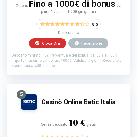
Fino a 1000€ di bonus
Ottieni:
sui
primi 4 depositi + 200 giri gratuiti
8.5
🔒Link sicuro
Gioca Ora
Recensione
Deposito minimo: 10€. Percentuale del bonus: dal 50% al 100%.
Importo massimo del bonus: 1000€. Validità: 7 giorni. Requisito di
scommessa: x35 (bonus)
5
Casinò Online Betic Italia
10 €
Senza deposito
gratis