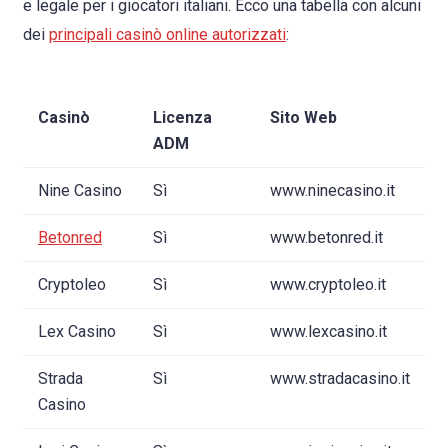
e legale per i giocatori italiani. Ecco una tabella con alcuni
dei
principali casinò online autorizzati
:
Casinò
Licenza
Sito Web
ADM
Nine Casino
Sì
www.ninecasino.it
Betonred
Sì
www.betonred.it
Cryptoleo
Sì
www.cryptoleo.it
Lex Casino
Sì
www.lexcasino.it
Strada
Sì
www.stradacasino.it
Casino