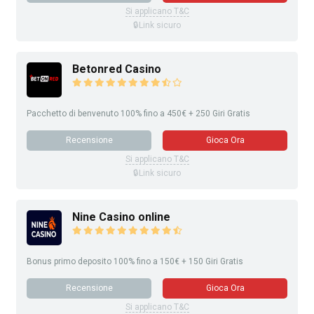
Si applicano T&C
🔒Link sicuro
Betonred Casino
Pacchetto di benvenuto 100% fino a 450€ + 250 Giri Gratis
Recensione
Gioca Ora
Si applicano T&C
🔒Link sicuro
Nine Casino online
Bonus primo deposito 100% fino a 150€ + 150 Giri Gratis
Recensione
Gioca Ora
Si applicano T&C