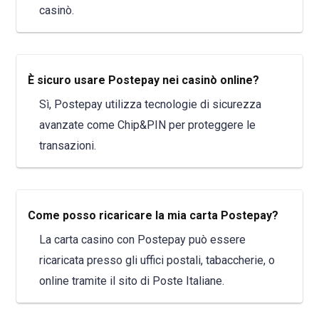
casinò.
È sicuro usare Postepay nei casinò online?
Sì, Postepay utilizza tecnologie di sicurezza
avanzate come Chip&PIN per proteggere le
transazioni.
Come posso ricaricare la mia carta Postepay?
La carta casino con Postepay può essere
ricaricata presso gli uffici postali, tabaccherie, o
online tramite il sito di Poste Italiane.