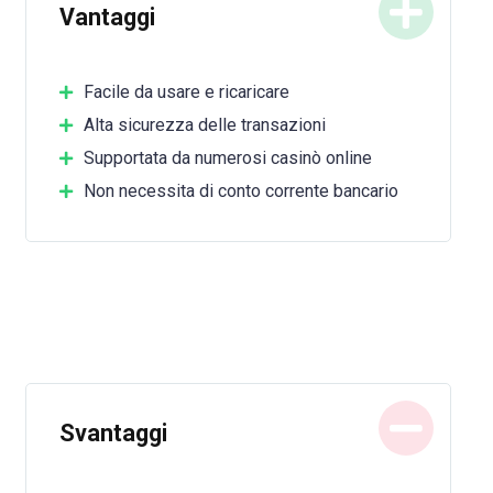
Vantaggi
Facile da usare e ricaricare
Alta sicurezza delle transazioni
Supportata da numerosi casinò online
Non necessita di conto corrente bancario
Svantaggi