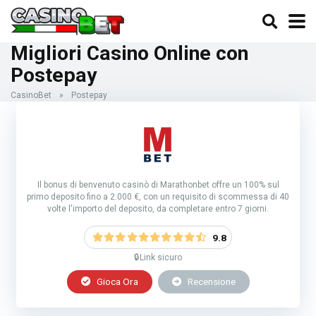
Migliori Casino Online con
Postepay
CasinoBet
»
Postepay
Il bonus di benvenuto casinò di Marathonbet offre un 100% sul
primo deposito fino a 2.000 €, con un requisito di scommessa di 40
volte l'importo del deposito, da completare entro 7 giorni.
9.8
🔒Link sicuro
Gioca Ora
Recensione