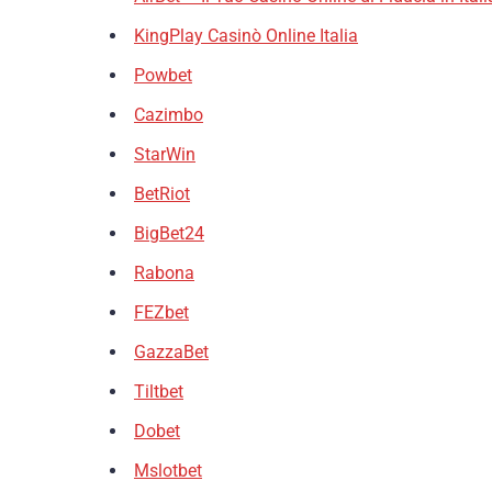
KingPlay Casinò Online Italia
Powbet
Cazimbo
StarWin
BetRiot
BigBet24
Rabona
FEZbet
GazzaBet
Tiltbet
Dobet
Mslotbet