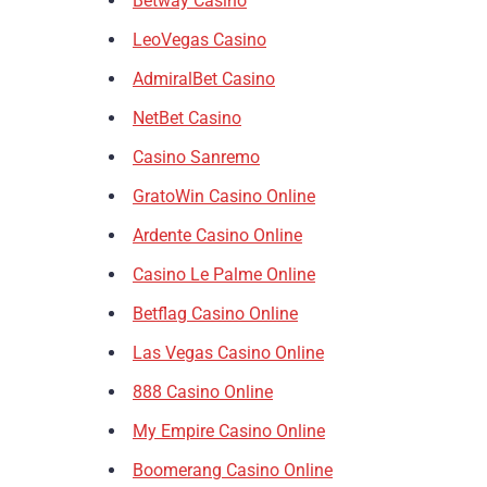
Betway Casino
LeoVegas Casino
AdmiralBet Casino
NetBet Casino
Casino Sanremo
GratoWin Casino Online
Ardente Casino Online
Casino Le Palme Online
Betflag Casino Online
Las Vegas Casino Online
888 Casino Online
My Empire Casino Online
Boomerang Casino Online