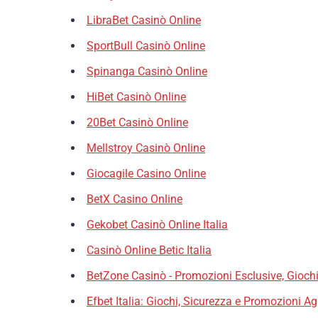
LibraBet Casinò Online
SportBull Casinò Online
Spinanga Casinò Online
HiBet Casinò Online
20Bet Casinò Online
Mellstroy Casinò Online
Giocagile Casino Online
BetX Casino Online
Gekobet Casinò Online Italia
Casinò Online Betic Italia
BetZone Casinò - Promozioni Esclusive, Giochi 
Efbet Italia: Giochi, Sicurezza e Promozioni A