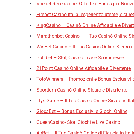
Vnebet Recensione: Offerte e Bonus per Nuovi 
Firebet Casinò Italia: esperienza utente, sicur
KingCasino – Casinò Online Affidabile e Diver
Marathonbet Casino – Il Tuo Casinò Online Sicu
WinBet Casino – Il Tuo Casinò Online Sicuro in
Bullibet – Slot, Casinò Live e Scommesse
21Point Casinò Online Affidabile e Divertente
TotoWinners – Promozioni e Bonus Esclusivi pe
Sportium Casinò Online Sicuro e Divertente
Elys Game – Il Tuo Casinò Online Sicuro in Ita
GiocaBet – Bonus Esclusivi e Giochi Online
QueenCasino- Slot, Giochi e Live Casino
AirBet – Il Tuo Casinò Online di Fiducia in Itali