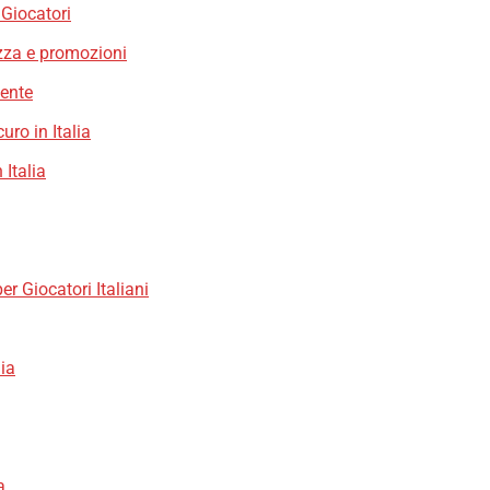
Giocatori
ezza e promozioni
tente
ro in Italia
 Italia
r Giocatori Italiani
lia
a