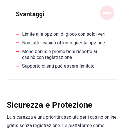
Svantaggi
Limite alle opzioni di gioco con soldi veri
Non tutti i casinò offrono questa opzione
Meno bonus e promozioni rispetto ai
casinò con registrazione
Supporto clienti può essere limitato
Sicurezza e Protezione
La sicurezza è una priorità assoluta per i casino online
gratis senza registrazione. Le piattaforme come