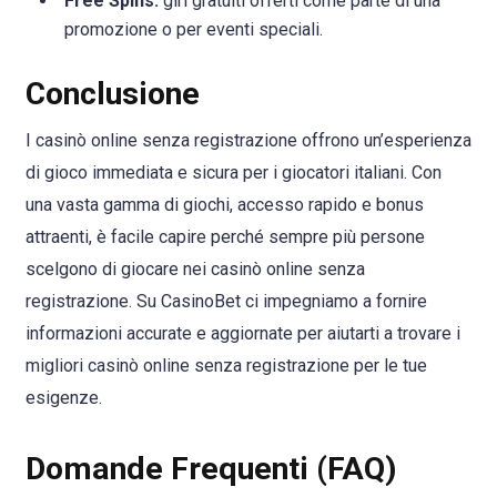
Free Spins:
giri gratuiti offerti come parte di una
promozione o per eventi speciali.
Conclusione
I casinò online senza registrazione offrono un’esperienza
di gioco immediata e sicura per i giocatori italiani. Con
una vasta gamma di giochi, accesso rapido e bonus
attraenti, è facile capire perché sempre più persone
scelgono di giocare nei casinò online senza
registrazione. Su CasinoBet ci impegniamo a fornire
informazioni accurate e aggiornate per aiutarti a trovare i
migliori casinò online senza registrazione per le tue
esigenze.
Domande Frequenti (FAQ)