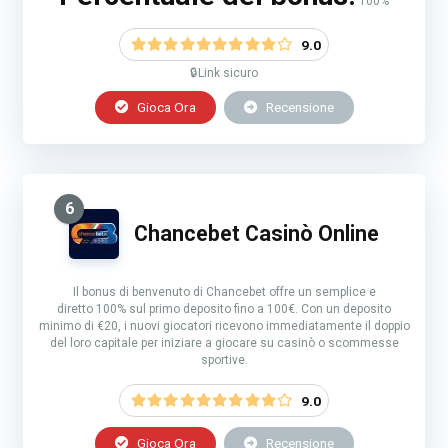
100%
9.0
🔒Link sicuro
Gioca Ora
Recensione
6
Chancebet Casinò Online
Il bonus di benvenuto di Chancebet offre un semplice e
diretto 100% sul primo deposito fino a 100€. Con un deposito
minimo di €20, i nuovi giocatori ricevono immediatamente il doppio
del loro capitale per iniziare a giocare su casinò o scommesse
sportive.
9.0
Gioca Ora
Recensione