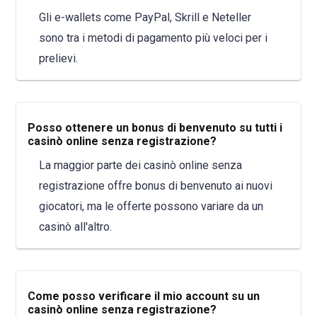
Gli e-wallets come PayPal, Skrill e Neteller
sono tra i metodi di pagamento più veloci per i
prelievi.
Posso ottenere un bonus di benvenuto su tutti i
casinò online senza registrazione?
La maggior parte dei casinò online senza
registrazione offre bonus di benvenuto ai nuovi
giocatori, ma le offerte possono variare da un
casinò all'altro.
Come posso verificare il mio account su un
casinò online senza registrazione?