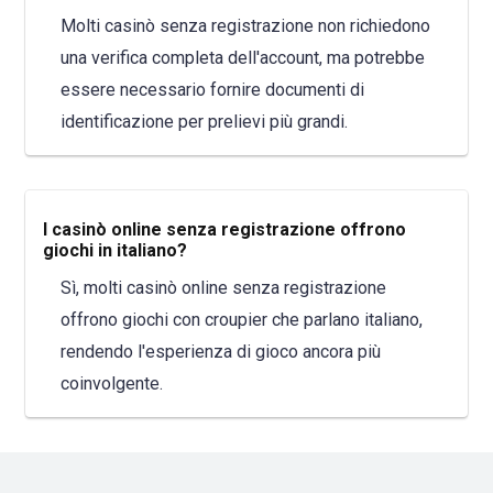
Molti casinò senza registrazione non richiedono
una verifica completa dell'account, ma potrebbe
essere necessario fornire documenti di
identificazione per prelievi più grandi.
I casinò online senza registrazione offrono
giochi in italiano?
Sì, molti casinò online senza registrazione
offrono giochi con croupier che parlano italiano,
rendendo l'esperienza di gioco ancora più
coinvolgente.