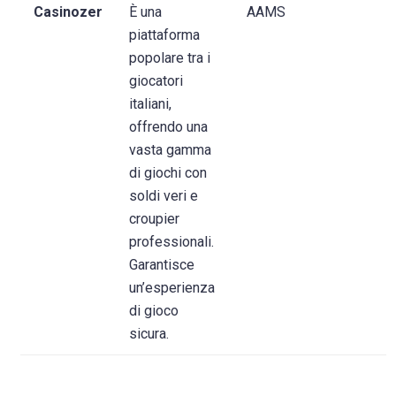
Casinozer
È una
AAMS
piattaforma
popolare tra i
giocatori
italiani,
offrendo una
vasta gamma
di giochi con
soldi veri e
croupier
professionali.
Garantisce
un’esperienza
di gioco
sicura.