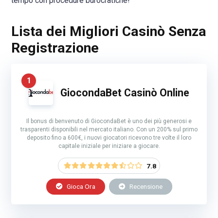
tempo con procedure burocratiche!
Lista dei Migliori Casinò Senza
Registrazione
1
GiocondaBet Casinò Online
Il bonus di benvenuto di GiocondaBet è uno dei più generosi e
trasparenti disponibili nel mercato italiano. Con un 200% sul primo
deposito fino a 600€, i nuovi giocatori ricevono tre volte il loro
capitale iniziale per iniziare a giocare.
7.8
Gioca Ora
Recensione