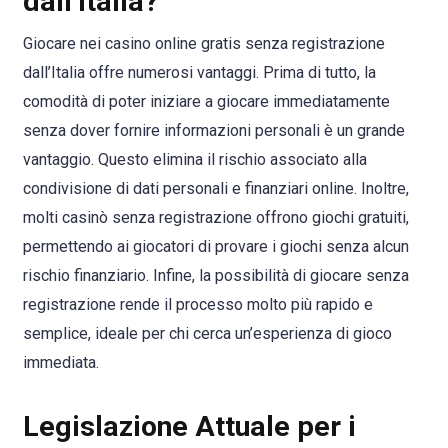
dall’Italia?
Giocare nei casino online gratis senza registrazione
dall’Italia offre numerosi vantaggi. Prima di tutto, la
comodità di poter iniziare a giocare immediatamente
senza dover fornire informazioni personali è un grande
vantaggio. Questo elimina il rischio associato alla
condivisione di dati personali e finanziari online. Inoltre,
molti casinò senza registrazione offrono giochi gratuiti,
permettendo ai giocatori di provare i giochi senza alcun
rischio finanziario. Infine, la possibilità di giocare senza
registrazione rende il processo molto più rapido e
semplice, ideale per chi cerca un’esperienza di gioco
immediata.
Legislazione Attuale per i