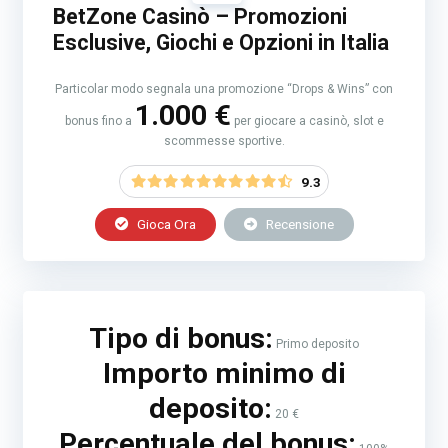
BetZone Casinò – Promozioni
Esclusive, Giochi e Opzioni in Italia
Particolar modo segnala una promozione “Drops & Wins” con
1.000 €
bonus fino a
per giocare a casinò, slot e
scommesse sportive.
9.3
Gioca Ora
Recensione
Tipo di bonus:
Primo deposito
Importo minimo di
deposito:
20 €
Percentuale del bonus: