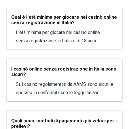
Qual è l'età minima per giocare nei casinò online
senza registrazione in Italia?
L'età minima per giocare nei casinò online
senza registrazione in Italia è di 18 anni.
I casinò online senza registrazione in Italia sono
sicuri?
Sì, i casinò regolamentati da AAMS sono sicuri e
operano in conformità con le leggi italiane.
Quali sono i metodi di pagamento più veloci per i
prelievi?