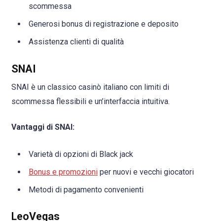
scommessa
Generosi bonus di registrazione e deposito
Assistenza clienti di qualità
SNAI
SNAI è un classico casinò italiano con limiti di
scommessa flessibili e un’interfaccia intuitiva.
Vantaggi di SNAI:
Varietà di opzioni di Black jack
Bonus e promozioni
per nuovi e vecchi giocatori
Metodi di pagamento convenienti
LeoVegas