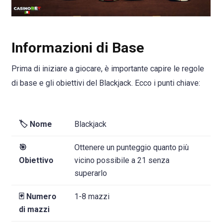
Informazioni di Base
Prima di iniziare a giocare, è importante capire le regole
di base e gli obiettivi del Blackjack. Ecco i punti chiave:
🏷️ Nome
Blackjack
🎯
Ottenere un punteggio quanto più
Obiettivo
vicino possibile a 21 senza
superarlo
🃏 Numero
1-8 mazzi
di mazzi