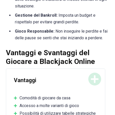
situazione.
Gestione del Bankroll:
Imposta un budget e
rispettalo per evitare grandi perdite.
Gioco Responsabile:
Non inseguire le perdite e fai
delle pause se senti che stai iniziando a perdere.
Vantaggi e Svantaggi del
Giocare a Blackjack Online
Vantaggi
Comodità di giocare da casa
Accesso a molte varianti di gioco
Possibilità di utilizzare tabelle strategiche