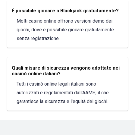
È possibile giocare a Blackjack gratuitamente?
Molti casinò online offrono versioni demo dei
giochi, dove è possibile giocare gratuitamente
senza registrazione.
Quali misure di sicurezza vengono adottate nei
casinò online italiani?
Tutti i casinò online legali italiani sono
autorizzati e regolamentati dall'AAMS, il che
garantisce la sicurezza e l'equità dei giochi.