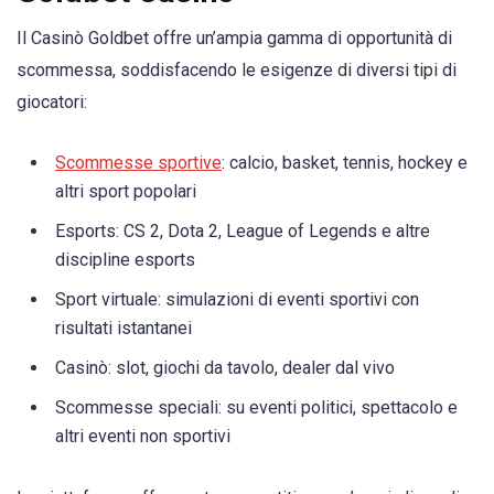
Il Casinò Goldbet offre un’ampia gamma di opportunità di
scommessa, soddisfacendo le esigenze di diversi tipi di
giocatori:
Scommesse sportive
: calcio, basket, tennis, hockey e
altri sport popolari
Esports: CS 2, Dota 2, League of Legends e altre
discipline esports
Sport virtuale: simulazioni di eventi sportivi con
risultati istantanei
Casinò: slot, giochi da tavolo, dealer dal vivo
Scommesse speciali: su eventi politici, spettacolo e
altri eventi non sportivi