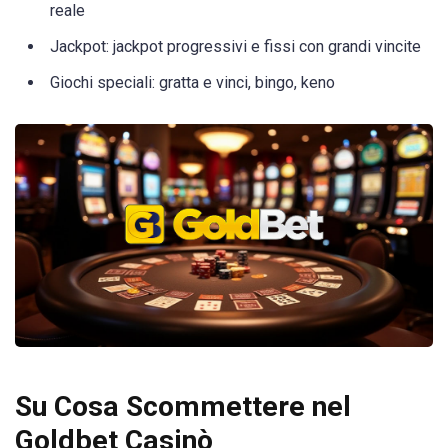
reale
Jackpot: jackpot progressivi e fissi con grandi vincite
Giochi speciali: gratta e vinci, bingo, keno
Su Cosa Scommettere nel
Goldbet Casinò