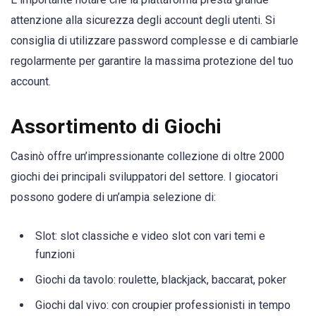
attenzione alla sicurezza degli account degli utenti. Si
consiglia di utilizzare password complesse e di cambiarle
regolarmente per garantire la massima protezione del tuo
account.
Assortimento di Giochi
Casinò offre un’impressionante collezione di oltre 2000
giochi dei principali sviluppatori del settore. I giocatori
possono godere di un’ampia selezione di:
Slot: slot classiche e video slot con vari temi e
funzioni
Giochi da tavolo: roulette, blackjack, baccarat, poker
Giochi dal vivo: con croupier professionisti in tempo