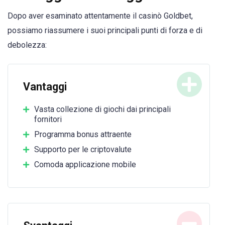
Dopo aver esaminato attentamente il casinò Goldbet,
possiamo riassumere i suoi principali punti di forza e di
debolezza:
Vantaggi
Vasta collezione di giochi dai principali
fornitori
Programma bonus attraente
Supporto per le criptovalute
Comoda applicazione mobile