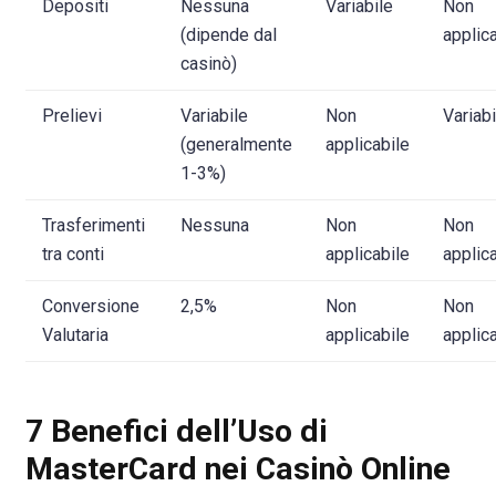
Depositi
Nessuna
Variabile
Non
(dipende dal
applic
casinò)
Prelievi
Variabile
Non
Variabi
(generalmente
applicabile
1-3%)
Trasferimenti
Nessuna
Non
Non
tra conti
applicabile
applic
Conversione
2,5%
Non
Non
Valutaria
applicabile
applic
7 Benefici dell’Uso di
MasterCard nei Casinò Online