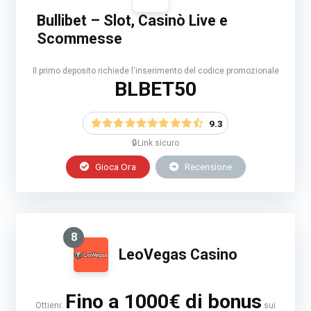
Bullibet – Slot, Casinò Live e
Scommesse
Il primo deposito richiede l'inserimento del codice promozionale
BLBET50
9.3
🔒Link sicuro
Gioca Ora
Recensione
8
LeoVegas Casino
Fino a 1000€ di bonus
Ottieni:
sui