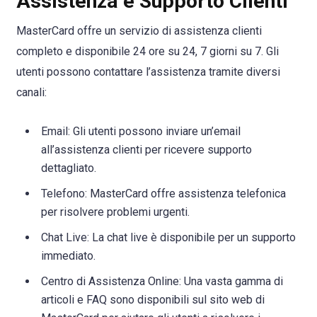
Assistenza e Supporto Clienti
MasterCard offre un servizio di assistenza clienti
completo e disponibile 24 ore su 24, 7 giorni su 7. Gli
utenti possono contattare l’assistenza tramite diversi
canali:
Email: Gli utenti possono inviare un’email
all’assistenza clienti per ricevere supporto
dettagliato.
Telefono: MasterCard offre assistenza telefonica
per risolvere problemi urgenti.
Chat Live: La chat live è disponibile per un supporto
immediato.
Centro di Assistenza Online: Una vasta gamma di
articoli e FAQ sono disponibili sul sito web di