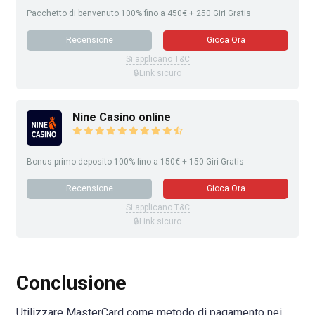
Pacchetto di benvenuto 100% fino a 450€ + 250 Giri Gratis
Recensione
Gioca Ora
Si applicano T&C
🔒Link sicuro
Nine Casino online
Bonus primo deposito 100% fino a 150€ + 150 Giri Gratis
Recensione
Gioca Ora
Si applicano T&C
🔒Link sicuro
Conclusione
Utilizzare MasterCard come metodo di pagamento nei