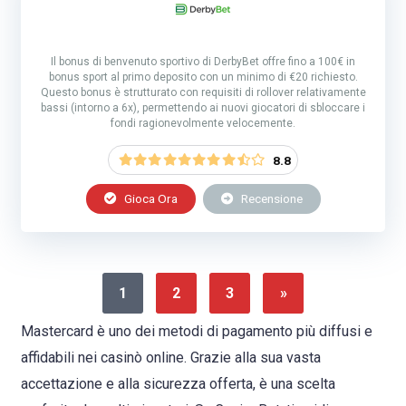
Il bonus di benvenuto sportivo di DerbyBet offre fino a 100€ in
bonus sport al primo deposito con un minimo di €20 richiesto.
Questo bonus è strutturato con requisiti di rollover relativamente
bassi (intorno a 6x), permettendo ai nuovi giocatori di sbloccare i
fondi ragionevolmente velocemente.
8.8
Gioca Ora
Recensione
1
2
3
»
Mastercard è uno dei metodi di pagamento più diffusi e
affidabili nei casinò online. Grazie alla sua vasta
accettazione e alla sicurezza offerta, è una scelta