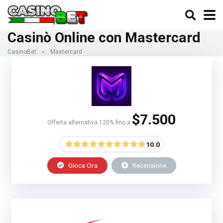
Casinò Online con Mastercard
CasinoBet
»
Mastercard
$7.500
Offerta alternativa 120% fino a
10.0
Gioca Ora
Recensione