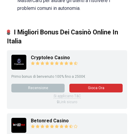
MasterCard per aiutare gli utenti a risolvere i
problemi comuni in autonomia.
I Migliori Bonus Dei Casinò Online In
Italia
Cryptoleo Casino
Primo bonus di benvenuto 100% fino a 2500€
Recensione
Gioca Ora
Si applicano T&C
🔒Link sicuro
Betonred Casino