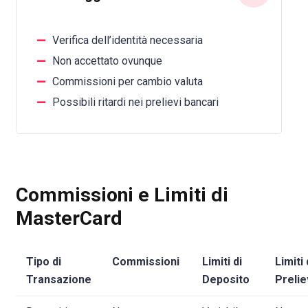
Verifica dell’identità necessaria
Non accettato ovunque
Commissioni per cambio valuta
Possibili ritardi nei prelievi bancari
Commissioni e Limiti di
MasterCard
Tipo di
Commissioni
Limiti di
Limiti 
Transazione
Deposito
Preli