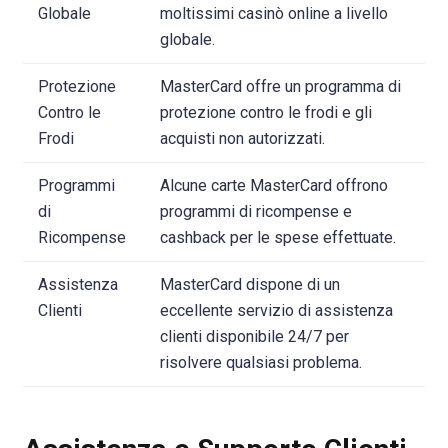
Globale
moltissimi casinò online a livello
globale.
Protezione
MasterCard offre un programma di
Contro le
protezione contro le frodi e gli
Frodi
acquisti non autorizzati.
Programmi
Alcune carte MasterCard offrono
di
programmi di ricompense e
Ricompense
cashback per le spese effettuate.
Assistenza
MasterCard dispone di un
Clienti
eccellente servizio di assistenza
clienti disponibile 24/7 per
risolvere qualsiasi problema.