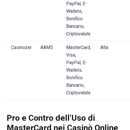
PayPal, E-
Wallets,
Bonifico
Bancario,
Criptovalute
Casinozer
AAMS
MasterCard,
Alta
Visa,
PayPal, E-
Wallets,
Bonifico
Bancario,
Criptovalute
Pro e Contro dell’Uso di
MasterCard nei Casinò Online