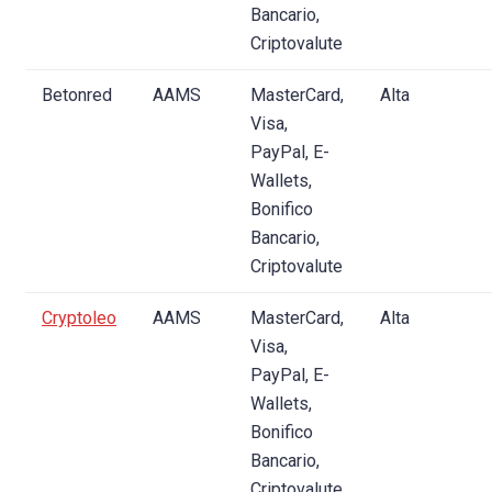
Bancario,
Criptovalute
Betonred
AAMS
MasterCard,
Alta
Visa,
PayPal, E-
Wallets,
Bonifico
Bancario,
Criptovalute
Cryptoleo
AAMS
MasterCard,
Alta
Visa,
PayPal, E-
Wallets,
Bonifico
Bancario,
Criptovalute