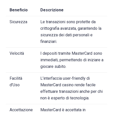
Beneficio
Descrizione
Sicurezza
Le transazioni sono protette da
crittografia avanzata, garantendo la
sicurezza dei dati personali e
finanziari.
Velocità
I depositi tramite MasterCard sono
immediati, permettendo di iniziare a
giocare subito.
Facilità
L’interfaccia user-friendly di
d’Uso
MasterCard casino rende facile
effettuare transazioni anche per chi
non è esperto di tecnologia.
Accettazione
MasterCard è accettata in