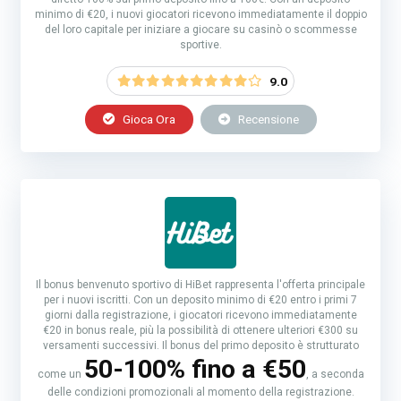
minimo di €20, i nuovi giocatori ricevono immediatamente il doppio
del loro capitale per iniziare a giocare su casinò o scommesse
sportive.
9.0
Gioca Ora
Recensione
Il bonus benvenuto sportivo di HiBet rappresenta l'offerta principale
per i nuovi iscritti. Con un deposito minimo di €20 entro i primi 7
giorni dalla registrazione, i giocatori ricevono immediatamente
€20 in bonus reale, più la possibilità di ottenere ulteriori €300 su
versamenti successivi. Il bonus del primo deposito è strutturato
50-100% fino a €50
come un
, a seconda
delle condizioni promozionali al momento della registrazione.