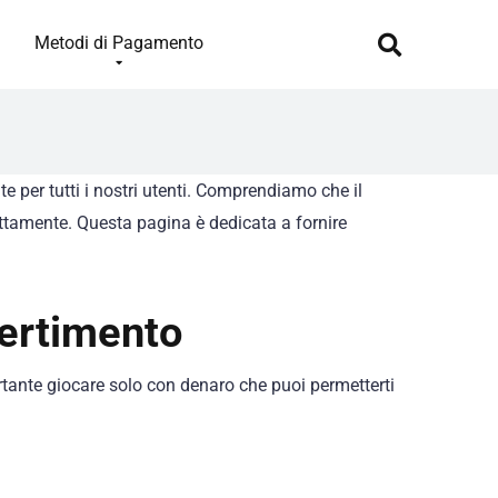
Metodi di Pagamento
 per tutti i nostri utenti. Comprendiamo che il
ettamente. Questa pagina è dedicata a fornire
vertimento
rtante giocare solo con denaro che puoi permetterti