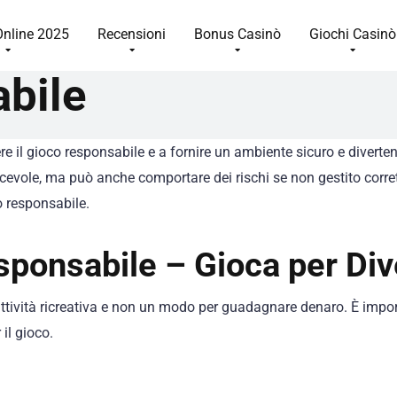
Online 2025
Recensioni
Bonus Casinò
Giochi Casinò
bile
il gioco responsabile e a fornire un ambiente sicuro e divertente
iacevole, ma può anche comportare dei rischi se non gestito corr
o responsabile.
esponsabile – Gioca per Di
attività ricreativa e non un modo per guadagnare denaro. È impo
 il gioco.