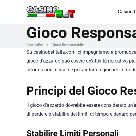
Casino 
Gioco Responsa
CasinoBet
»
Gioco Responsabile
Su casinobetitalia.com, ci impegniamo a promuovere 
gioco d’azzardo può essere un’attività ricreativa p
informazioni e risorse per aiutarti a giocare in mod
Principi del Gioco R
Il gioco d’azzardo dovrebbe essere considerato un’
di perdere e stabilire dei limiti di tempo e denaro per
Stabilire Limiti Personali