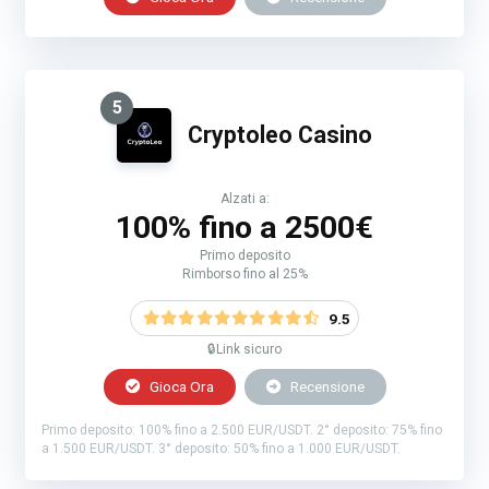
5
Cryptoleo Casino
Alzati a:
100% fino a 2500€
Primo deposito
Rimborso fino al 25%
9.5
🔒Link sicuro
Gioca Ora
Recensione
Primo deposito: 100% fino a 2.500 EUR/USDT. 2° deposito: 75% fino
a 1.500 EUR/USDT. 3° deposito: 50% fino a 1.000 EUR/USDT.