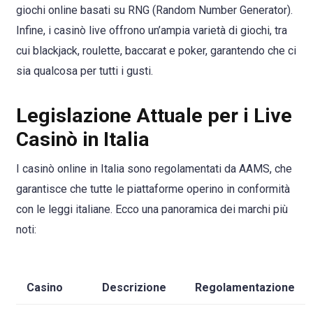
giochi online basati su RNG (Random Number Generator).
Infine, i casinò live offrono un’ampia varietà di giochi, tra
cui blackjack, roulette, baccarat e poker, garantendo che ci
sia qualcosa per tutti i gusti.
Legislazione Attuale per i Live
Casinò in Italia
I casinò online in Italia sono regolamentati da AAMS, che
garantisce che tutte le piattaforme operino in conformità
con le leggi italiane. Ecco una panoramica dei marchi più
noti:
Casino
Descrizione
Regolamentazione