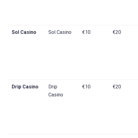
Sol Casino
Sol Casino
€10
€20
Drip Casino
Drip
€10
€20
Casino