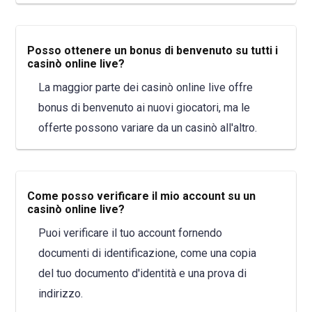
Posso ottenere un bonus di benvenuto su tutti i
casinò online live?
La maggior parte dei casinò online live offre
bonus di benvenuto ai nuovi giocatori, ma le
offerte possono variare da un casinò all'altro.
Come posso verificare il mio account su un
casinò online live?
Puoi verificare il tuo account fornendo
documenti di identificazione, come una copia
del tuo documento d'identità e una prova di
indirizzo.