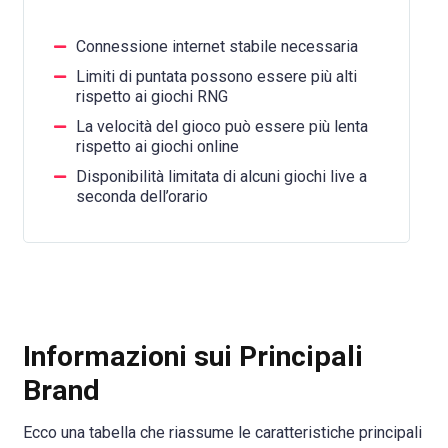
Connessione internet stabile necessaria
Limiti di puntata possono essere più alti
rispetto ai giochi RNG
La velocità del gioco può essere più lenta
rispetto ai giochi online
Disponibilità limitata di alcuni giochi live a
seconda dell’orario
Informazioni sui Principali
Brand
Ecco una tabella che riassume le caratteristiche principali