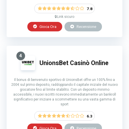
7.8
🔒Link sicuro
Gioca Ora
Recensione
4
UnionsBet Casinò Online
Il bonus di benvenuto sportivo di UnionsBet offre un 100% fino a
200€ sul primo deposito, raddoppiando il capitale iniziale del nuovo
giocatore fino al limite stabilito. Con un deposito minimo
accessibile, i nuovi iscritti ricevono immediatamente un bankroll
significativo per iniziare a scommettere su una vasta gamma di
sport
6.3
Gioca Ora
Recensione