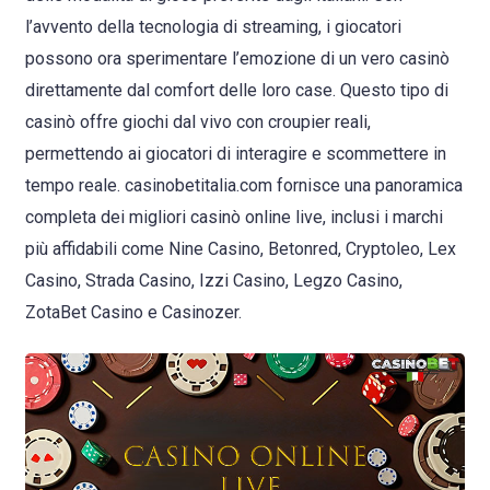
l’avvento della tecnologia di streaming, i giocatori
possono ora sperimentare l’emozione di un vero casinò
direttamente dal comfort delle loro case. Questo tipo di
casinò offre giochi dal vivo con croupier reali,
permettendo ai giocatori di interagire e scommettere in
tempo reale. casinobetitalia.com fornisce una panoramica
completa dei migliori casinò online live, inclusi i marchi
più affidabili come Nine Casino, Betonred, Cryptoleo, Lex
Casino, Strada Casino, Izzi Casino, Legzo Casino,
ZotaBet Casino e Casinozer.