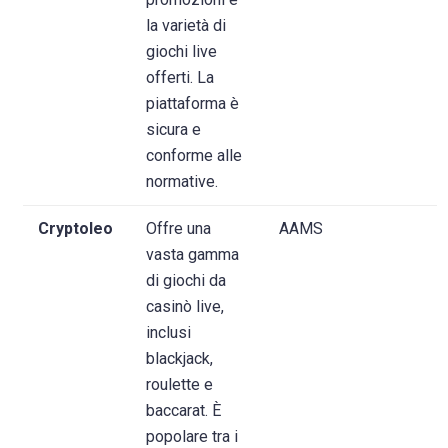
la varietà di
giochi live
offerti. La
piattaforma è
sicura e
conforme alle
normative.
Cryptoleo
Offre una
AAMS
vasta gamma
di giochi da
casinò live,
inclusi
blackjack,
roulette e
baccarat. È
popolare tra i