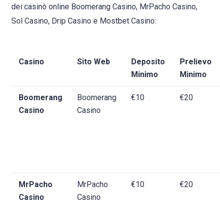
dei casinò online Boomerang Casino, MrPacho Casino,
Sol Casino, Drip Casino e Mostbet Casino:
Casino
Sito Web
Deposito
Prelievo
Minimo
Minimo
Boomerang
Boomerang
€10
€20
Casino
Casino
MrPacho
MrPacho
€10
€20
Casino
Casino