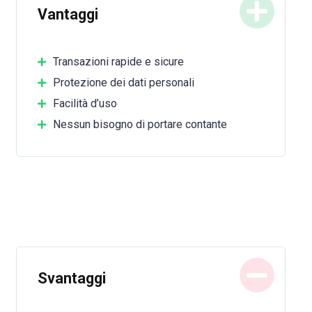
Vantaggi
Transazioni rapide e sicure
Protezione dei dati personali
Facilità d’uso
Nessun bisogno di portare contante
Svantaggi