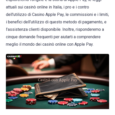
attuali sui casinò online in Italia, i pro e i contro
dell’utilizzo di Casino Apple Pay, le commissioni e i limiti,
i benefici dell’utilizzo di questo metodo di pagamento, e
l’assistenza clienti disponibile. Inoltre, risponderemo a
cinque domande frequenti per aiutarti a comprendere
meglio il mondo dei casinò online con Apple Pay.