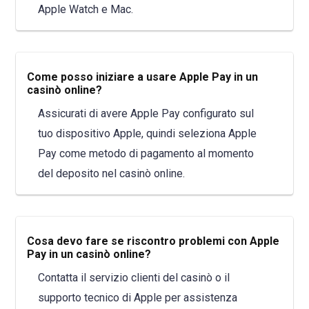
Apple Watch e Mac.
Come posso iniziare a usare Apple Pay in un
casinò online?
Assicurati di avere Apple Pay configurato sul
tuo dispositivo Apple, quindi seleziona Apple
Pay come metodo di pagamento al momento
del deposito nel casinò online.
Cosa devo fare se riscontro problemi con Apple
Pay in un casinò online?
Contatta il servizio clienti del casinò o il
supporto tecnico di Apple per assistenza