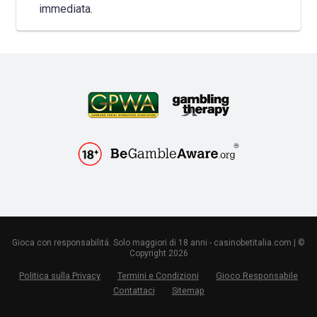
immediata.
Gioca con responsabilitá. Solo maggiori di 18 anni - casinobetitalia.com | ©
Copyright 2026
Politica sulla Privacy
Termini e Condizioni
Gioco Responsabile
Contattaci
Sitemap