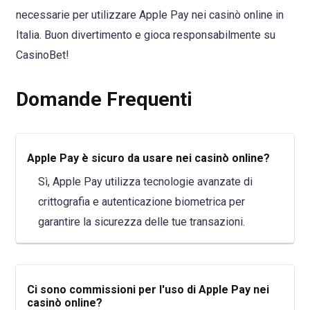
necessarie per utilizzare Apple Pay nei casinò online in
Italia. Buon divertimento e gioca responsabilmente su
CasinoBet!
Domande Frequenti
Apple Pay è sicuro da usare nei casinò online?
Sì, Apple Pay utilizza tecnologie avanzate di
crittografia e autenticazione biometrica per
garantire la sicurezza delle tue transazioni.
Ci sono commissioni per l'uso di Apple Pay nei
casinò online?