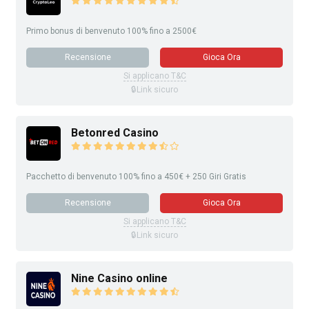
Primo bonus di benvenuto 100% fino a 2500€
Recensione
Gioca Ora
Si applicano T&C
🔒Link sicuro
Betonred Casino
Pacchetto di benvenuto 100% fino a 450€ + 250 Giri Gratis
Recensione
Gioca Ora
Si applicano T&C
🔒Link sicuro
Nine Casino online