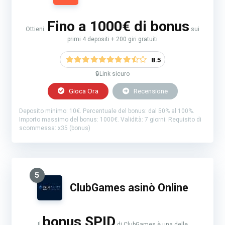
Fino a 1000€ di bonus
Ottieni:
sui
primi 4 depositi + 200 giri gratuiti
8.5
🔒Link sicuro
Gioca Ora
Recensione
Deposito minimo: 10€. Percentuale del bonus: dal 50% al 100%.
Importo massimo del bonus: 1000€. Validità: 7 giorni. Requisito di
scommessa: x35 (bonus)
5
ClubGames asinò Online
bonus SPID
Il
di ClubGames è una delle