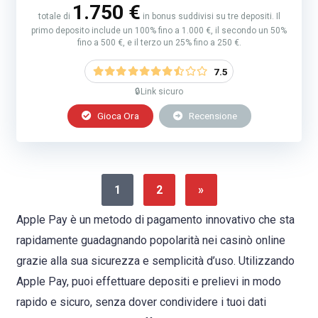
1.750 €
totale di
in bonus suddivisi su tre depositi. Il
primo deposito include un 100% fino a 1.000 €, il secondo un 50%
fino a 500 €, e il terzo un 25% fino a 250 €.
7.5
🔒Link sicuro
Gioca Ora
Recensione
1
2
»
Apple Pay è un metodo di pagamento innovativo che sta
rapidamente guadagnando popolarità nei casinò online
grazie alla sua sicurezza e semplicità d’uso. Utilizzando
Apple Pay, puoi effettuare depositi e prelievi in modo
rapido e sicuro, senza dover condividere i tuoi dati