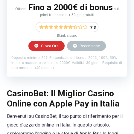
Fino a 2000€ di bonus
Ottieni:
sui
primi tre depositi + 50 giri gratuiti
7.3
🔒Link sicuro
Gioca Ora
Recensione
Deposito minimo: 20€. Percentuale del bonus: 200%, 100%, 50%.
Importo massimo del bonus: 2000€. Validità: 30 giorni. Requisito di
scommessa: x40 (bonus)
CasinoBet: Il Miglior Casino
Online con Apple Pay in Italia
Benvenuti su CasinoBet, il tuo punto di riferimento per il
gioco d’azzardo online in Italia. In questo articolo,
esploreremo l’origine e la storia di Apple Pay, le leggi