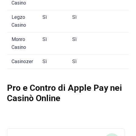
Casino
Legzo
Sì
Sì
Casino
Monro
Sì
Sì
Casino
Casinozer
Sì
Sì
Pro e Contro di Apple Pay nei
Casinò Online