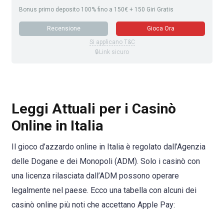
Bonus primo deposito 100% fino a 150€ + 150 Giri Gratis
Recensione
Gioca Ora
Si applicano T&C
🔒Link sicuro
Leggi Attuali per i Casinò
Online in Italia
Il gioco d’azzardo online in Italia è regolato dall’Agenzia
delle Dogane e dei Monopoli (ADM). Solo i casinò con
una licenza rilasciata dall’ADM possono operare
legalmente nel paese. Ecco una tabella con alcuni dei
casinò online più noti che accettano Apple Pay: