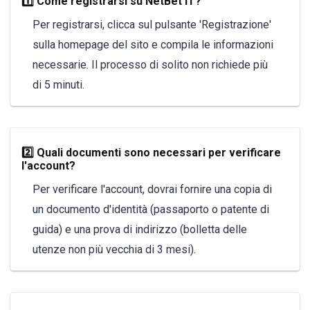
1️⃣ Come registrarsi su NetBet IT?
Per registrarsi, clicca sul pulsante 'Registrazione'
sulla homepage del sito e compila le informazioni
necessarie. Il processo di solito non richiede più
di 5 minuti.
2️⃣ Quali documenti sono necessari per verificare
l'account?
Per verificare l'account, dovrai fornire una copia di
un documento d'identità (passaporto o patente di
guida) e una prova di indirizzo (bolletta delle
utenze non più vecchia di 3 mesi).