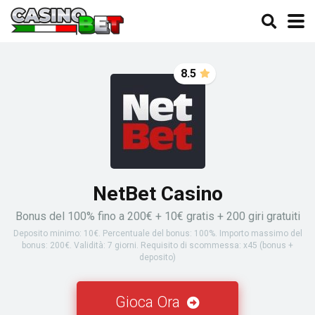
8.5
NetBet Casino
Bonus del 100% fino a 200€ + 10€ gratis + 200 giri gratuiti
Deposito minimo: 10€. Percentuale del bonus: 100%. Importo massimo del
bonus: 200€. Validità: 7 giorni. Requisito di scommessa: x45 (bonus +
deposito)
Gioca Ora