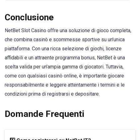
Conclusione
NetBet Slot Casino offre una soluzione di gioco completa,
che combina casinò e scommesse sportive su un’unica
piattaforma. Con una ricca selezione di giochi, licenze
affidabili e un attraente programma bonus, NetBet è una
scelta valida per un’ampia gamma di giocatori. Tuttavia,
come con qualsiasi casinò online, è importante giocare
responsabilmente e leggere attentamente i termini e le
condizioni prima di registrarsi e depositare.
Domande Frequenti