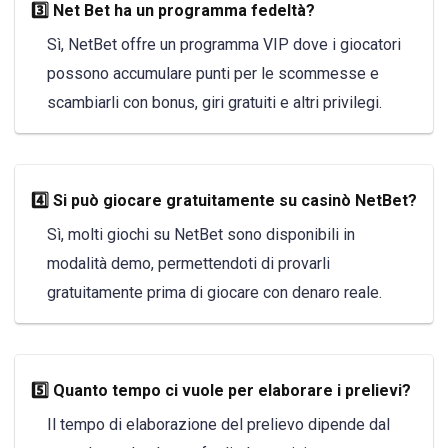
3️⃣ Net Bet ha un programma fedeltà?
Sì, NetBet offre un programma VIP dove i giocatori
possono accumulare punti per le scommesse e
scambiarli con bonus, giri gratuiti e altri privilegi.
4️⃣ Si può giocare gratuitamente su casinò NetBet?
Sì, molti giochi su NetBet sono disponibili in
modalità demo, permettendoti di provarli
gratuitamente prima di giocare con denaro reale.
5️⃣ Quanto tempo ci vuole per elaborare i prelievi?
Il tempo di elaborazione del prelievo dipende dal