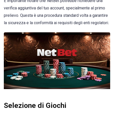
È importante notare che NetBet potrebbe richiedere una
verifica aggiuntiva del tuo account, specialmente al primo
prelievo. Questa è una procedura standard volta a garantire
la sicurezza e la conformità ai requisiti degli enti regolatori.
Selezione di Giochi