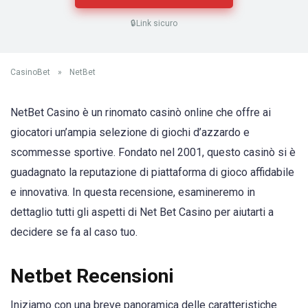
🔒Link sicuro
CasinoBet
»
NetBet
NetBet Casino è un rinomato casinò online che offre ai
giocatori un’ampia selezione di giochi d’azzardo e
scommesse sportive. Fondato nel 2001, questo casinò si è
guadagnato la reputazione di piattaforma di gioco affidabile
e innovativa. In questa recensione, esamineremo in
dettaglio tutti gli aspetti di Net Bet Casino per aiutarti a
decidere se fa al caso tuo.
Netbet Recensioni
Iniziamo con una breve panoramica delle caratteristiche