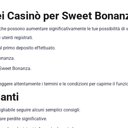
ei Casinò per Sweet Bonan
 che possono aumentare significativamente le tue possibilità di 
utenti registrati.
l primo deposito effettuato.
Bonanza.
 Sweet Bonanza.
eggere attentamente i termini e le condizioni per capirne il fun
ianti
gliabile seguire alcuni semplici consigli:
re perdite significative.