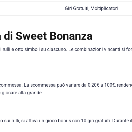
Giri Gratuiti, Moltiplicatori
à di Sweet Bonanza
 rulli e otto simboli su ciascuno. Le combinazioni vincenti si f
scommessa. La scommessa può variare da 0,20€ a 100€, rendendo i
 giocare alla grande.
ui rulli, si attiva un gioco bonus con 10 giri gratuiti. Durante 