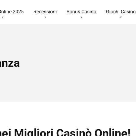
Online 2025
Recensioni
Bonus Casinò
Giochi Casinò
anza
ei Migliori Casinò Online!