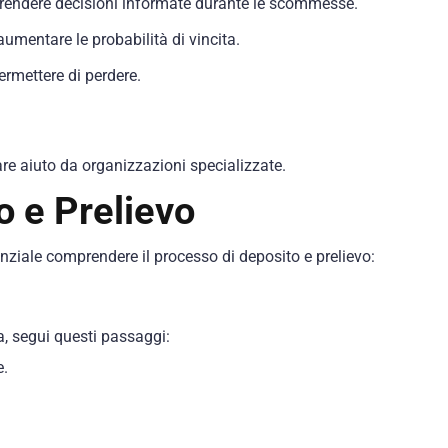
rendere decisioni informate durante le scommesse.
 aumentare le probabilità di vincita.
ermettere di perdere.
are aiuto da organizzazioni specializzate.
o e Prelievo
nziale comprendere il processo di deposito e prelievo:
a, segui questi passaggi:
e.