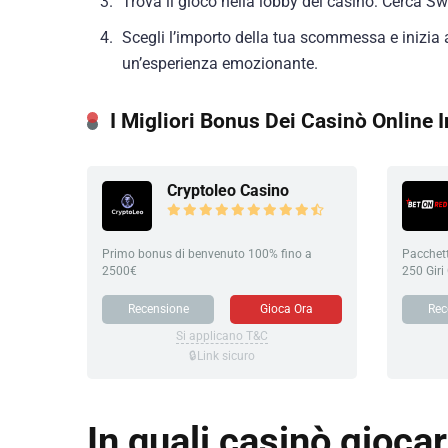
Trova il gioco nella lobby del casinò: Cerca Sw
Scegli l’importo della tua scommessa e inizia 
un’esperienza emozionante.
I Migliori Bonus Dei Casinò Online In
Cryptoleo Casino
Primo bonus di benvenuto 100% fino a
Pacchet
2500€
250 Giri
Recensione
Gioca Ora
Rec
Si applicano T&C
🔒Link sicuro
In quali casinò gioca