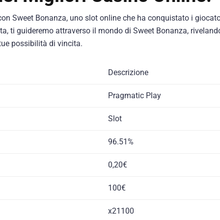
con Sweet Bonanza, uno slot online che ha conquistato i giocato
ta, ti guideremo attraverso il mondo di Sweet Bonanza, rivelando 
e possibilità di vincita.
Descrizione
Pragmatic Play
Slot
96.51%
0,20€
100€
x21100