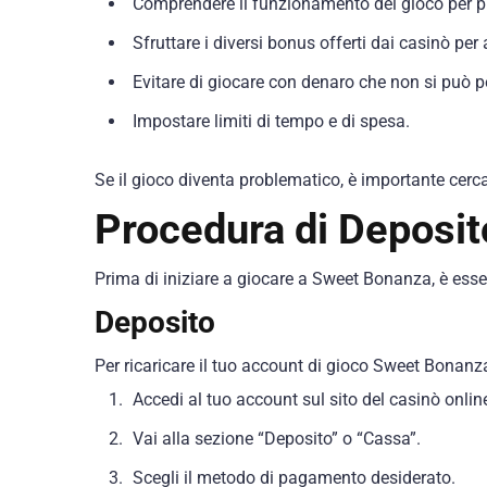
Comprendere il funzionamento del gioco per p
Sfruttare i diversi bonus offerti dai casinò per
Evitare di giocare con denaro che non si può p
Impostare limiti di tempo e di spesa.
Se il gioco diventa problematico, è importante cerc
Procedura di Deposit
Prima di iniziare a giocare a Sweet Bonanza, è esse
Deposito
Per ricaricare il tuo account di gioco Sweet Bonanz
Accedi al tuo account sul sito del casinò onlin
Vai alla sezione “Deposito” o “Cassa”.
Scegli il metodo di pagamento desiderato.