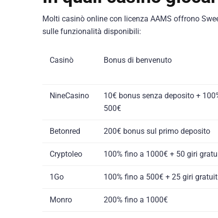
Molti casinò online con licenza AAMS offrono Sweet
sulle funzionalità disponibili:
Casinò
Bonus di benvenuto
NineCasino
10€ bonus senza deposito + 100%
500€
Betonred
200€ bonus sul primo deposito
Cryptoleo
100% fino a 1000€ + 50 giri gratui
1Go
100% fino a 500€ + 25 giri gratuit
Monro
200% fino a 1000€