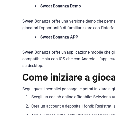
Sweet Bonanza Demo
Sweet Bonanza offre una versione demo che permette
giocatori l’opportunità di familiarizzare con l’inte
Sweet Bonanza APP
Sweet Bonanza offre un’applicazione mobile che gli u
compatibile sia con iOS che con Android. L’applica
su desktop.
Come iniziare a gioca
Segui questi semplici passaggi e potrai iniziare a 
Scegli un casinò online affidabile: Seleziona 
Crea un account e deposita i fondi: Registrati