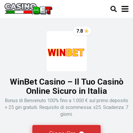
7.8
WinBet Casino – Il Tuo Casinò
Online Sicuro in Italia
Bonus di Benvenuto 100% fino a 1.000 € sul primo deposito
+ 25 giri gratuiti. Requisito di scommessa: x25. Scadenza: 7
giorni.