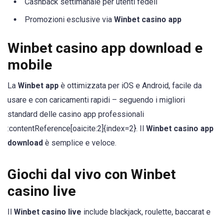
Cashback settimanale per utenti fedeli
Promozioni esclusive via
Winbet casino app
Winbet casino app download e
mobile
La
Winbet app
è ottimizzata per iOS e Android, facile da
usare e con caricamenti rapidi – seguendo i migliori
standard delle casino app professionali
:contentReference[oaicite:2]{index=2}. Il
Winbet casino app
download
è semplice e veloce.
Giochi dal vivo con Winbet
casino live
Il
Winbet casino live
include blackjack, roulette, baccarat e