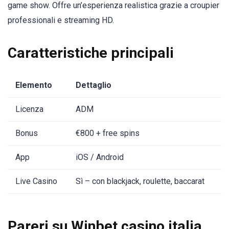
game show. Offre un’esperienza realistica grazie a croupier
professionali e streaming HD.
Caratteristiche principali
Elemento
Dettaglio
Licenza
ADM
Bonus
€800 + free spins
App
iOS / Android
Live Casino
Sì – con blackjack, roulette, baccarat
Pareri su Winbet casino italia