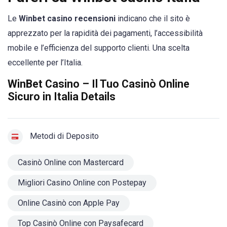
Le
Winbet casino recensioni
indicano che il sito è
apprezzato per la rapidità dei pagamenti, l’accessibilità
mobile e l’efficienza del supporto clienti. Una scelta
eccellente per l’Italia.
WinBet Casino – Il Tuo Casinò Online
Sicuro in Italia Details
Metodi di Deposito
Casinò Online con Mastercard
Migliori Casino Online con Postepay
Online Casinò con Apple Pay
Top Casinò Online con Paysafecard