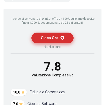
Il bonus di benvenuto di WinBet offre un 100% sul primo deposito
fino a 1.000 €, accompagnato da 25 giri gratuiti.
Gioca Ora
🔒Link sicuro
7.8
Valutazione Complessiva
Fiducia e Correttezza
10.0
Giochi e Software
7.0