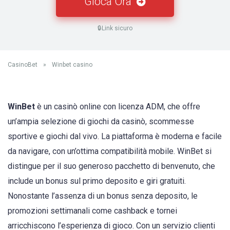
Gioca Ora
🔒Link sicuro
CasinoBet
»
Winbet casino
WinBet
è un casinò online con licenza ADM, che offre
un’ampia selezione di giochi da casinò, scommesse
sportive e giochi dal vivo. La piattaforma è moderna e facile
da navigare, con un’ottima compatibilità mobile. WinBet si
distingue per il suo generoso pacchetto di benvenuto, che
include un bonus sul primo deposito e giri gratuiti.
Nonostante l’assenza di un bonus senza deposito, le
promozioni settimanali come cashback e tornei
arricchiscono l’esperienza di gioco. Con un servizio clienti